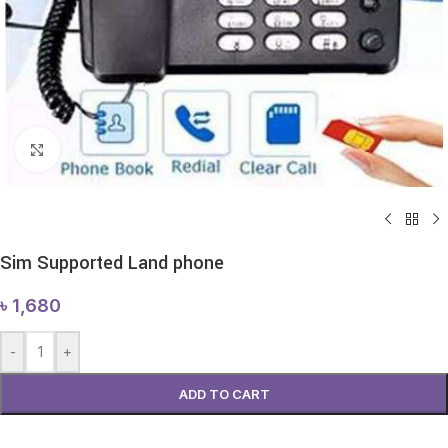
Click to enlarge
Sim Supported Land phone
৳
1,680
-
+
ADD TO CART