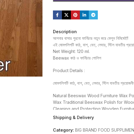
Description
আপনার বাসার পুরনো ফার্নিচার নতুন করে ফেলুন নিমিষেই!!
এই মোমপলিশটি কাঠ, বাশ, বেত, লেদার, স্টিল যাবতীয় প্রয়োজ
Net Weight: 120 ml.
Beewax কাঠ ও ফার্নিচার পোলিশ
Product Details :
মোমপলিশটি কাঠ, বাশ, বেত, লেদার, স্টিল যাবতীয় প্রয়োজনী
Natural Beeswax Wood Furniture Wax Po
Wax Traditional Beeswax Polish for Woo
Cleaning and Protecting Wooden Furniture
Use: 1. Wash furniture and dry it. 2. Use
Shipping & Delivery
the furniture. 3. Wait for 30 minutes, wip
Claims that nourishment needs to stand fo
Category:
BIG BRAND FOOD SUPPLIME